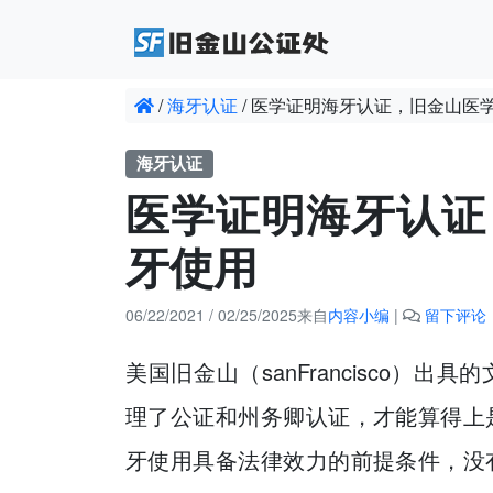
/
海牙认证
/
医学证明海牙认证，旧金山医
海牙认证
医学证明海牙认证
牙使用
06/22/2021
/
02/25/2025
来自
内容小编
|
留下评论
美国旧金山（sanFrancisco）
理了公证和州务卿认证，才能算得上
牙使用具备法律效力的前提条件，没