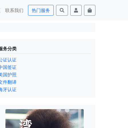
证
联系我们
热门服务
服务分类
公证认证
中国签证
美国护照
文件翻译
海牙认证