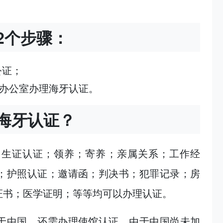
2个步骤：
公证；
办公室办理海牙认证。
海牙认证？
出生证认证；领养；寄养；亲属关系；工作经
；护照认证；邀请函；判决书；犯罪记录；房
证书；医学证明；等等均可以办理认证。
于中国，还需办理使馆认证，由于中国尚未加