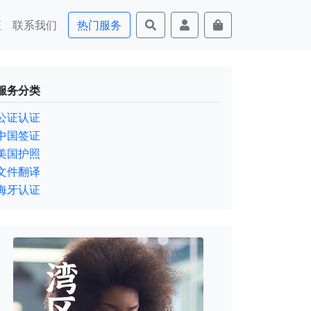
证
联系我们
热门服务
服务分类
公证认证
中国签证
美国护照
文件翻译
海牙认证