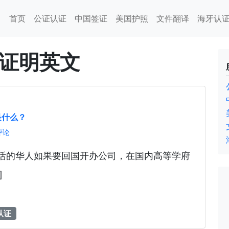
首页
公证认证
中国签证
美国护照
文件翻译
海牙认
证明英文
是什么？
评论
生活的华人如果要回国开办公司，在国内高等学府
]
认证