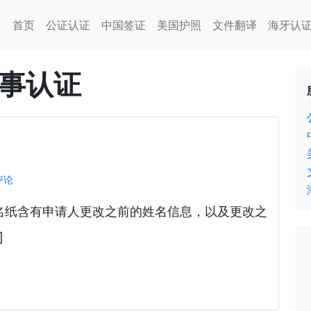
首页
公证认证
中国签证
美国护照
文件翻译
海牙认
事认证
评论
名纸含有申请人更改之前的姓名信息，以及更改之
]