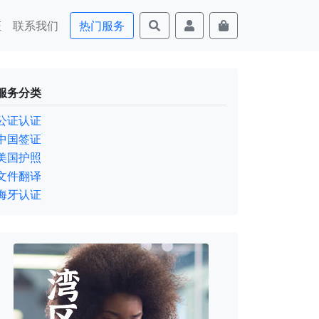
证
联系我们
热门服务
服务分类
公证认证
中国签证
美国护照
文件翻译
海牙认证